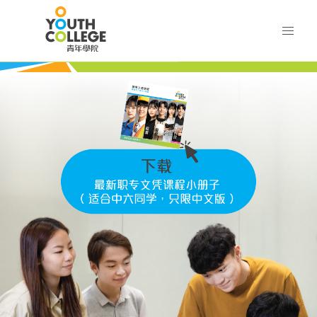
Skip
职业训练局 青年学院
to
main
content
VTC
训练局 青年学院
Youth
College