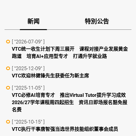
新闻
特別公告
[ "2026-07-09" ]
VTC统一收生计划下周三展开 课程对接产业发展黄金
跑道 培育AI+应用型专才 打通升学就业路
[ "2025-12-09" ]
VTC欢迎林健锋先生获委任为新主席
[ "2025-11-05" ]
VTC必修AI培育专才 推出Virtual Tutor提升学习成效
2026/27学年课程周四起招生 资讯日即场报名豁免报
名费
[ "2025-10-15" ]
VTC执行干事唐智强当选世界技能组织董事会成员