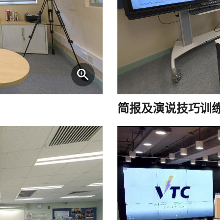
简报及演说技巧训