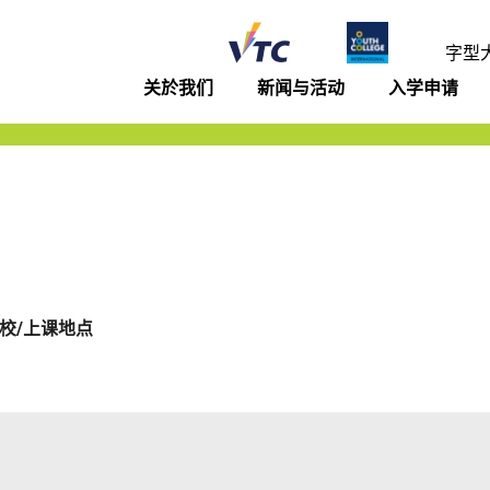
年学院
字型
关於我们
新闻与活动
入学申请
校/上课地点