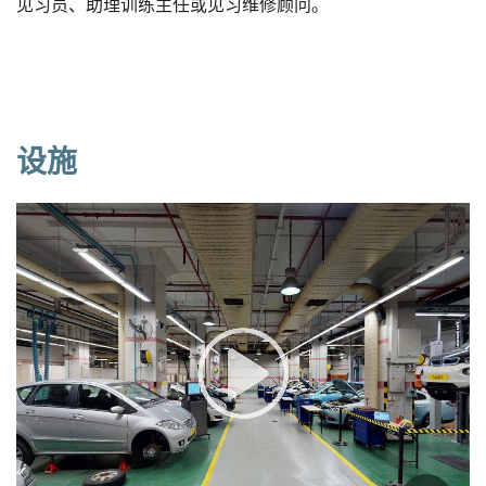
见习员、助理训练主任或见习维修顾问。
设施