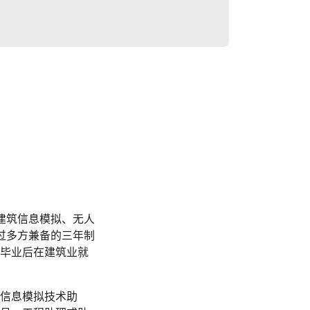
括建筑信息模拟、无人
透过多方兼备的三年制
毕业后在建筑业就
信息模拟技术助