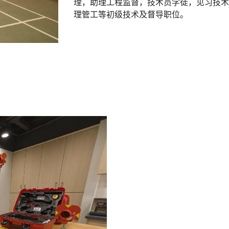
理，助理工程监督，技术员学徒，见习技术
理管工等初级技术及督导职位。