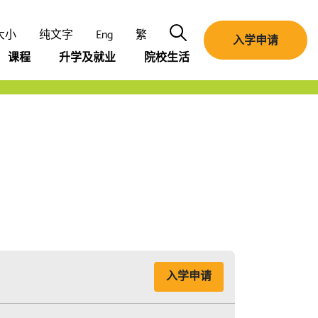
Search
大小
纯文字
Eng
繁
入学申请
课程
升学及就业
院校生活
入学申请