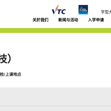
年学院
字型
关於我们
新闻与活动
入学申请
技）
校/上课地点