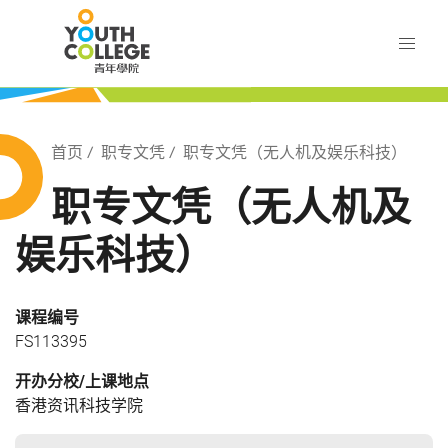
Skip
职业训练局 青年学院
to
main
content
训练局 青年学院
Breadcrumb
首页
职专文凭
职专文凭（无人机及娱乐科技）
职专文凭（无人机及
娱乐科技）
课程编号
FS113395
开办分校/上课地点
香港资讯科技学院