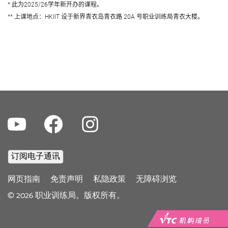
* 此为2025/26学年新开办的课程。
** 上课地点：HKIIT 设于新界青衣岛青衣路 20A 号职业训练局青衣大楼。
Youtube
Facebook
Instagram
Footer
网页指南
免责声明
私隐政策
无障碍浏览
menu
©
2026
职业训练局。版权所有。