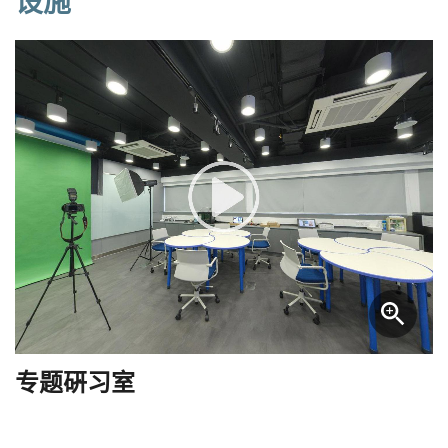
设施
专题硏习室