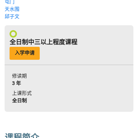
屯门
天水围
邱子文
全日制中三以上程度课程
入学申请
修读期
3 年
上课形式
全日制
课程简介