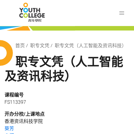
Skip
职业训练局 青年学院
to
main
content
训练局 青年学院
Breadcrumb
首页
职专文凭
职专文凭（人工智能及资讯科技）
职专文凭（人工智能
及资讯科技）
课程编号
FS113397
开办分校/上课地点
香港资讯科技学院
葵芳