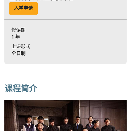
入学申请
修读期
1 年
上课形式
全日制
课程简介