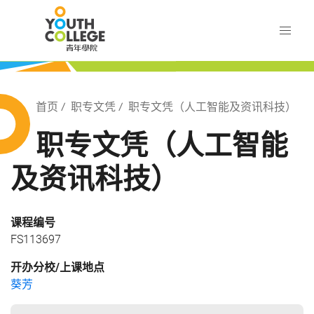
Skip
职业训练局 青年学院
to
main
content
训练局 青年学院
Breadcrumb
首页
职专文凭
职专文凭（人工智能及资讯科技）
职专文凭（人工智能
及资讯科技）
课程编号
FS113697
开办分校/上课地点
葵芳