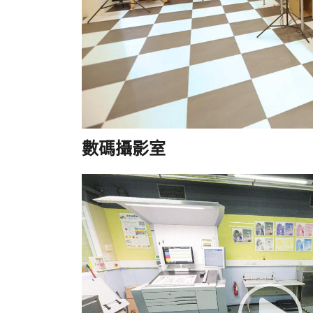
數碼攝影室