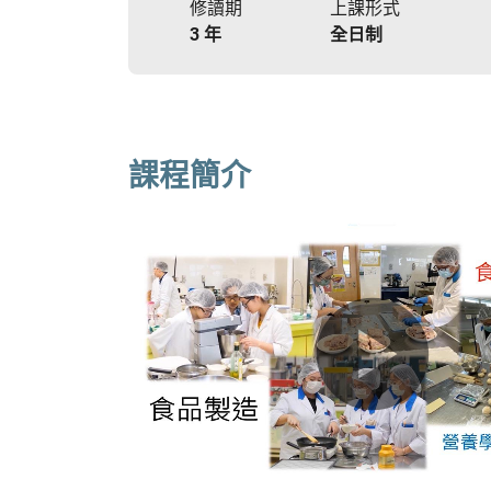
修讀期
上課形式
3 年
全日制
課程簡介