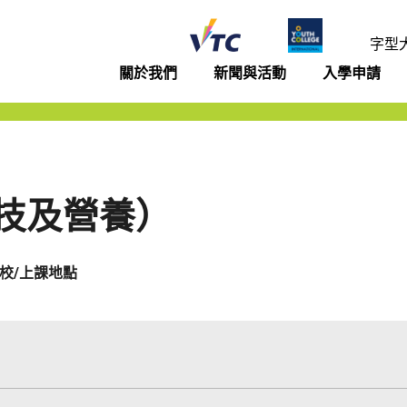
年學院
字型
關於我們
新聞與活動
入學申請
）
技及營養）
校/上課地點