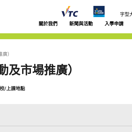
年學院
字型
關於我們
新聞與活動
入學申請
推廣）
動及市場推廣）
校/上課地點