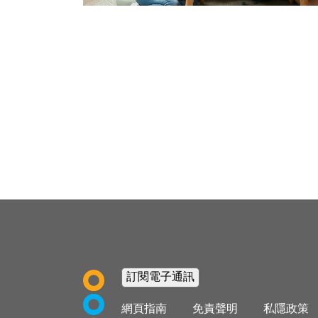
Footer
網頁指南
免責聲明
私隱政策