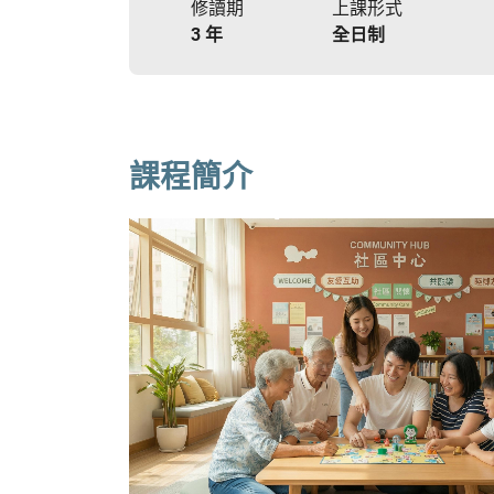
修讀期
上課形式
3 年
全日制
課程簡介