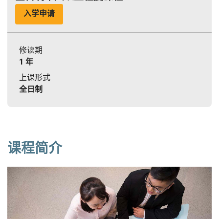
入学申请
修读期
1 年
上课形式
全日制
课程简介