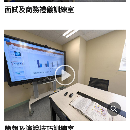
面試及商務禮儀訓練室
簡報及演說技巧訓練室