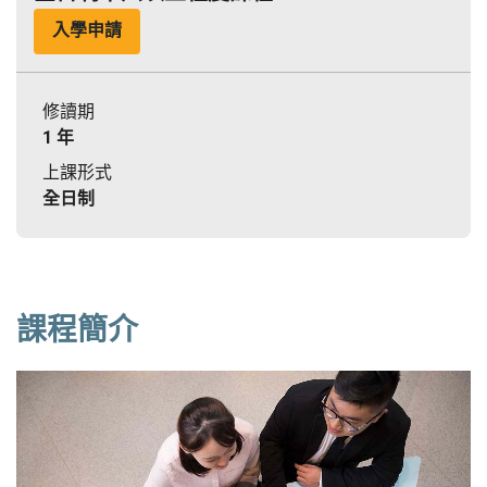
入學申請
修讀期
1 年
上課形式
全日制
課程簡介