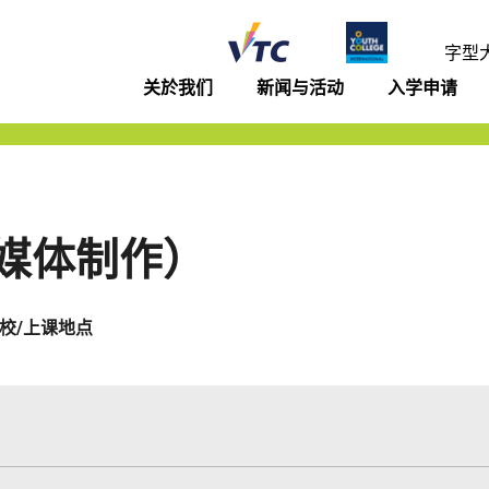
年学院
字型
关於我们
新闻与活动
入学申请
）
媒体制作）
校/上课地点