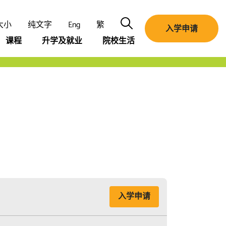
Search
大小
纯文字
Eng
繁
入学申请
课程
升学及就业
院校生活
入学申请