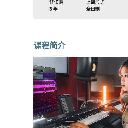
修读期
上课形式
3 年
全日制
课程简介