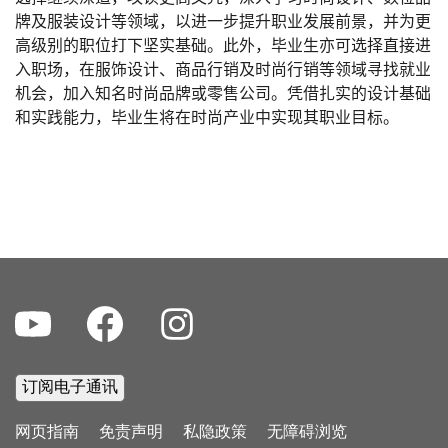
牌及服装设计等领域，以进一步提升职业发展前景，并为更
高级别的职位打下坚实基础。此外，毕业生亦可选择直接进
入职场，在服饰设计、商品行销及时尚行销等领域寻找就业
机会，加入知名时尚品牌或零售公司。凭借扎实的设计基础
和实践能力，毕业生将在时尚产业中实现其职业目标。
Youtube
Facebook
Instagram
Footer
网页指南
免责声明
私隐政策
无障碍浏览