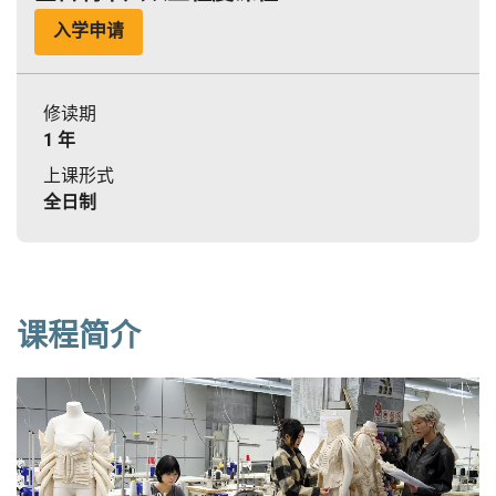
入学申请
修读期
1 年
上课形式
全日制
课程简介