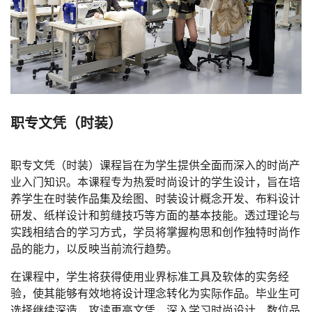
职专文凭（时装）
职专文凭（时装）课程旨在为学生提供全面而深入的时尚产
业入门知识。本课程专为热爱时尚设计的学生设计，旨在培
养学生在时装作品集及绘图、时装设计概念开发、布料设计
研发、纸样设计和剪缝技巧等方面的基本技能。透过理论与
实践相结合的学习方式，学员将掌握构思和创作独特时尚作
品的能力，以反映当前流行趋势。
在课程中，学生将获得使用业界标准工具及软体的实务经
验，使其能够有效地将设计理念转化为实际作品。毕业生可
选择继续深造，攻读更高文凭，深入学习时尚设计、数位品