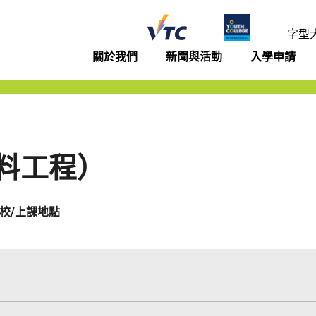
年學院
字型
關於我們
新聞與活動
入學申請
料工程）
校/上課地點