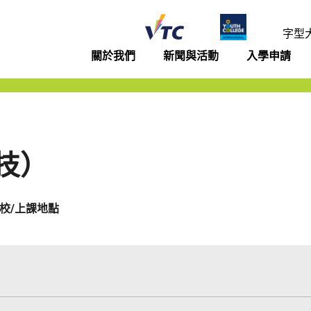
年學院
字型
關於我們
新聞與活動
入學申請
技）
校/上課地點