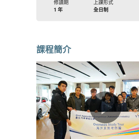
修讀期
上課形式
1 年
全日制
課程簡介