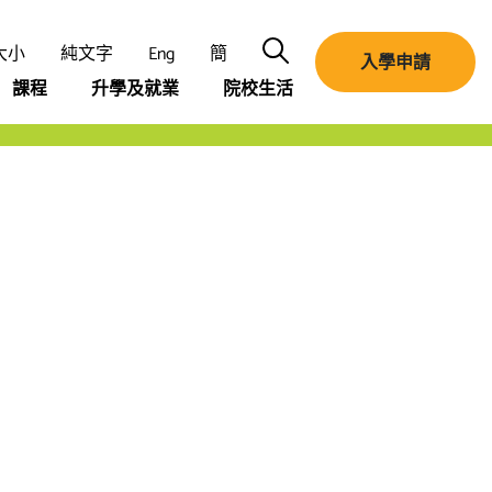
搜尋
大小
純文字
Eng
簡
入學申請
課程
升學及就業
院校生活