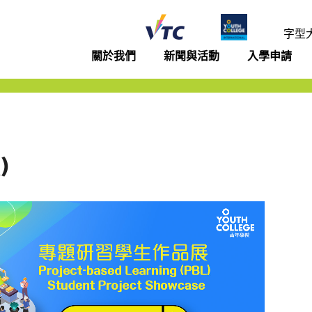
年學院
字型
關於我們
新聞與活動
入學申請
)