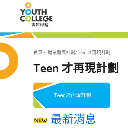
Skip
職業訓練局 青
to
main
content
局 青年學院
Breadcrumb
首頁
職業發展計劃/Teen 才再現計劃
Teen 才再現計劃
最新消息