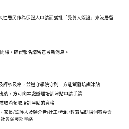
港永久性居民作為保證人申請而獲批「受養人簽證」來港居留
月開課，確實報名請留意最新消息。
%及評核及格，並遵守學院守則，方能獲發培訓津貼
班後，方可向本處辦理培訓津貼申請手續
被取消領取培訓津貼的資格
家長/監護人及轉介者(社工/老師/教育局缺課個案專責
署社會保障部聯絡