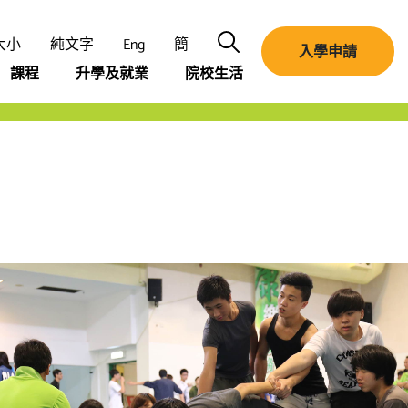
搜尋
大小
純文字
Eng
簡
入學申請
課程
升學及就業
院校生活