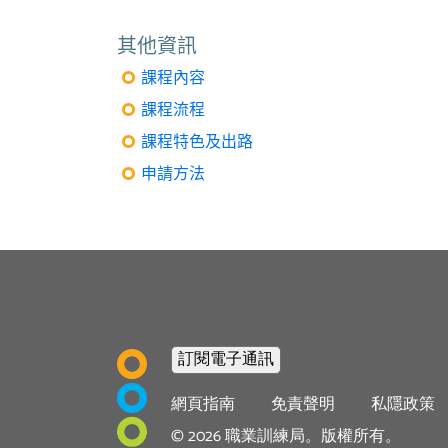
其他資訊
課程內容
課程流程
課程特色及出路
申請方法
Footer
網頁指南
免責聲明
私隱政策
menu
©
2026
職業訓練局。版權所有。