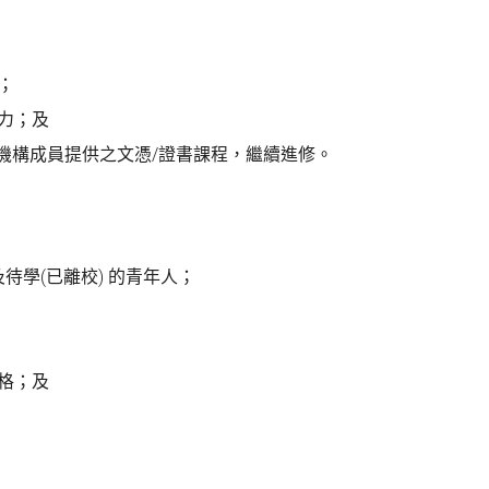
；
力；及
機構成員提供之文憑/證書課程，繼續進修。
及待學(已離校) 的青年人；
格；及