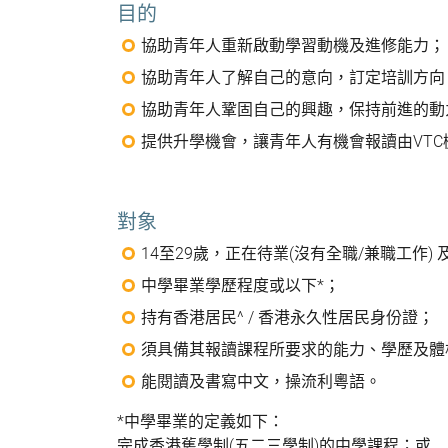
目的
協助青年人重新啟動學習動機及進修能力；
協助青年人了解自己的意向，訂定培訓方向
協助青年人鞏固自己的興趣，保持前進的動
提供升學機會，讓青年人有機會報讀由VTC
對象
14至29歲，正在待業(沒有全職/兼職工作) 
中學畢業學歷程度或以下*；
持有香港居民^ / 香港永久性居民身份證；
須具備其報讀課程所要求的能力、學歷及體
能閱讀及書寫中文，操流利粵語。
*中學畢業的定義如下：
完成香港舊學制(五二三學制)的中學課程；或