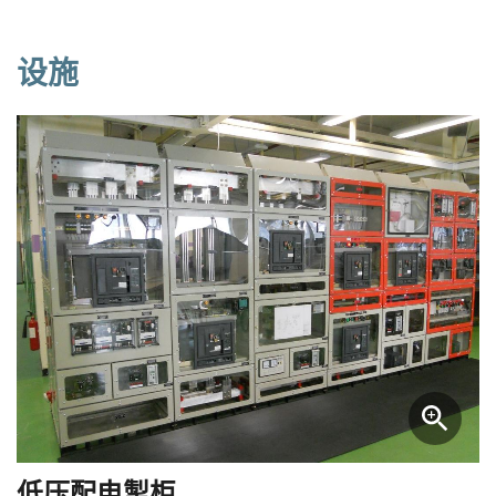
设施
低压配电掣柜