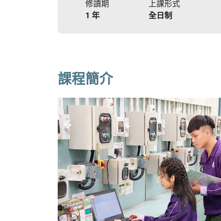
修讀期
上課形式
1 年
全日制
課程簡介