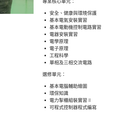
專業核心單元：
安全、健康與環境保護
基本電氣安裝實習
基本電動機控制電路實習
電器安裝實習
電學原理
電子原理
工程科學
單相及三相交流電路
選修單元：
基本電腦輔助繪圖
環保知識
電力掣櫃組裝實習 II
可程式控制器程式編寫