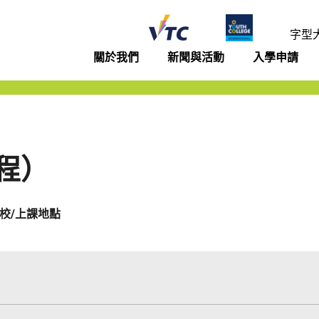
年學院
字型
關於我們
新聞與活動
入學申請
程）
校/上課地點