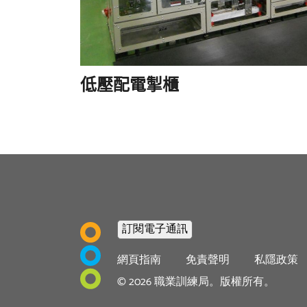
低壓配電掣櫃
Footer
網頁指南
免責聲明
私隱政策
menu
©
2026
職業訓練局。版權所有。