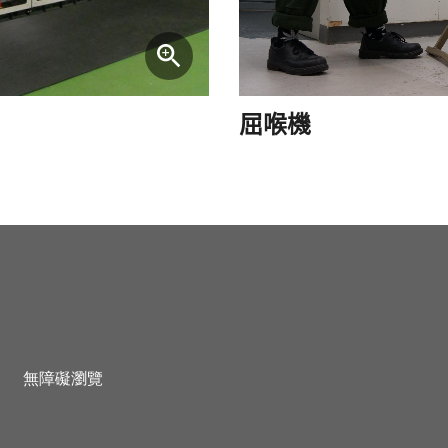
屈喉機
無障礙瀏覽